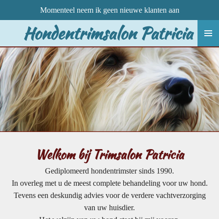
Momenteel neem ik geen nieuwe klanten aan
Ga
direct
Hondentrimsalon Patricia
naar
de
hoofdinhoud
Welkom bij
Trimsalon
Patricia
Gediplomeerd hondentrimster sinds 1990.
In overleg met u de meest complete behandeling voor uw hond.
Tevens een deskundig advies voor de verdere vachtverzorging
van uw huisdier.